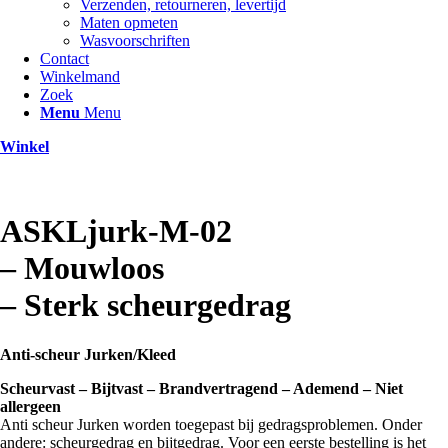
Verzenden, retourneren, levertijd
Maten opmeten
Wasvoorschriften
Contact
Winkelmand
Zoek
Menu
Menu
Winkel
ASKLjurk-M-02
– Mouwloos
– Sterk scheurgedrag
Anti-scheur Jurken/Kleed
Scheurvast – Bijtvast – Brandvertragend – Ademend – Niet
allergeen
Anti scheur Jurken worden toegepast bij gedragsproblemen. Onder
andere: scheurgedrag en bijtgedrag. Voor een eerste bestelling is het