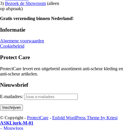
3)
Bezoek de Showroom
(alleen
op afspraak)
Gratis verzending binnen Nederland!
Informatie
Algemene voorwaarden
Cookiebeleid
Protect Care
ProtectCare levert een uitgebreid assortiment anti-scheur kleding en
anti-scheur artikelen.
Nieuwsbrief
E-mailadres:
© Copyright -
ProtectCare
-
Enfold WordPress Theme by Kriesi
ASKLjurk-M-01
– Mouwloos