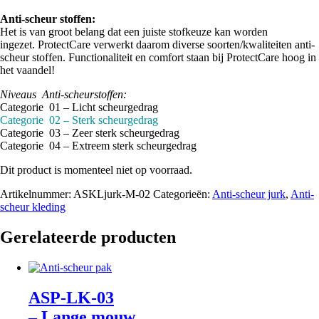
Anti-scheur stoffen:
Het is van groot belang dat een juiste stofkeuze kan worden
ingezet. ProtectCare verwerkt daarom diverse soorten/kwaliteiten anti-
scheur stoffen. Functionaliteit en comfort staan bij ProtectCare hoog in
het vaandel!
Niveaus Anti-scheurstoffen:
Categorie 01 – Licht scheurgedrag
Categorie 02 – Sterk scheurgedrag
Categorie 03 – Zeer sterk scheurgedrag
Categorie 04 – Extreem sterk scheurgedrag
Dit product is momenteel niet op voorraad.
Artikelnummer:
ASKLjurk-M-02
Categorieën:
Anti-scheur jurk
,
Anti-
scheur kleding
Gerelateerde producten
ASP-LK-03
– Lange mouw